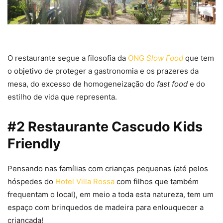
O restaurante segue a filosofia da
ONG
Slow Food
que tem
o objetivo de proteger a gastronomia e os prazeres da
mesa, do excesso de homogeneização do
fast food
e do
estilho de vida que representa.
#2 Restaurante Cascudo Kids
Friendly
Pensando nas famílias com crianças pequenas (até pelos
hóspedes do
Hotel Villa Rossa
com filhos que também
frequentam o local), em meio a toda esta natureza, tem um
espaço com brinquedos de madeira para enlouquecer a
criançada!