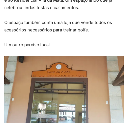
e ao Residencial Vila da Mata. Um espaço lindo que já
celebrou lindas festas e casamentos.
O espaço também conta uma loja que vende todos os
acessórios necessários para treinar golfe.
Um outro paraíso local.