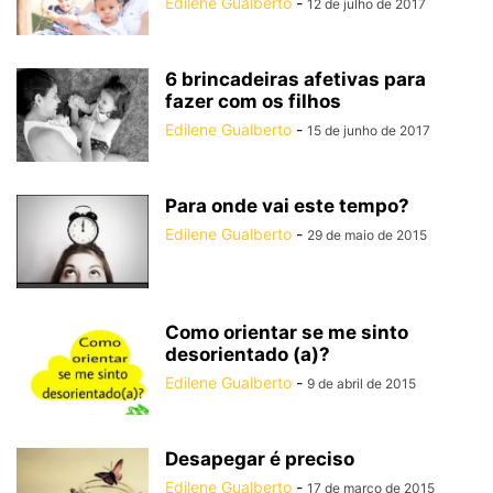
Edilene Gualberto
-
12 de julho de 2017
6 brincadeiras afetivas para
fazer com os filhos
Edilene Gualberto
-
15 de junho de 2017
Para onde vai este tempo?
Edilene Gualberto
-
29 de maio de 2015
Como orientar se me sinto
desorientado (a)?
Edilene Gualberto
-
9 de abril de 2015
Desapegar é preciso
Edilene Gualberto
-
17 de março de 2015