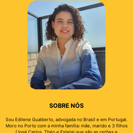
SOBRE NÓS
Sou Edilene Gualberto, advogada no Brasil e em Portugal.
Moro no Porto com a minha família: mãe, marido e 3 filhos
(José Carlos, Théo e Estela) que são as razões e