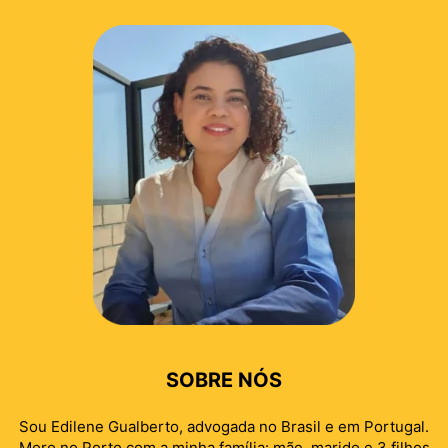
SOBRE NÓS
Sou Edilene Gualberto, advogada no Brasil e em Portugal.
Moro no Porto com a minha família: mãe, marido e 3 filhos