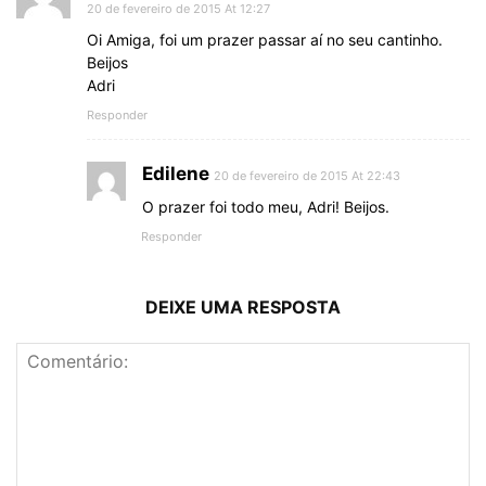
20 de fevereiro de 2015 At 12:27
Oi Amiga, foi um prazer passar aí no seu cantinho.
Beijos
Adri
Responder
Edilene
20 de fevereiro de 2015 At 22:43
O prazer foi todo meu, Adri! Beijos.
Responder
DEIXE UMA RESPOSTA