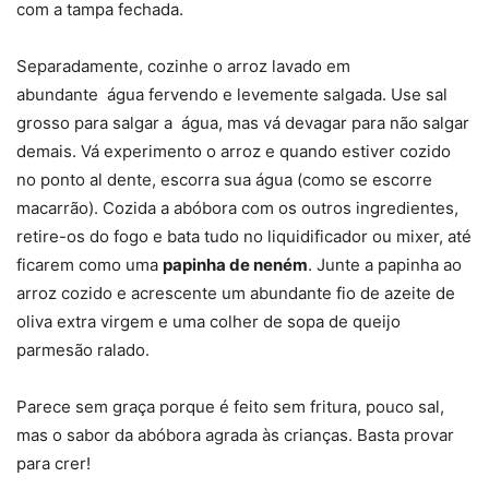
com a tampa fechada.
Separadamente, cozinhe o arroz lavado em
abundante água fervendo e levemente salgada. Use sal
grosso para salgar a água, mas vá devagar para não salgar
demais. Vá experimento o arroz e quando estiver cozido
no ponto al dente, escorra sua água (como se escorre
macarrão). Cozida a abóbora com os outros ingredientes,
retire-os do fogo e bata tudo no liquidificador ou mixer, até
ficarem como uma
papinha de neném
. Junte a papinha ao
arroz cozido e acrescente um abundante fio de azeite de
oliva extra virgem e uma colher de sopa de queijo
parmesão ralado.
Parece sem graça porque é feito sem fritura, pouco sal,
mas o sabor da abóbora agrada às crianças. Basta provar
para crer!