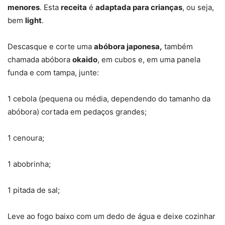
menores
. Esta
receita
é
adaptada para crianças
, ou seja,
bem
light
.
Descasque e corte uma
abóbora japonesa,
também
chamada abóbora
okaido
, em cubos e, em uma panela
funda e com tampa, junte:
1 cebola (pequena ou média, dependendo do tamanho da
abóbora) cortada em pedaços grandes;
1 cenoura;
1 abobrinha;
1 pitada de sal;
Leve ao fogo baixo com um dedo de água e deixe cozinhar