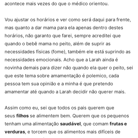
acontece mais vezes do que o médico orientou.
Vou ajustar os horários e ver como será daqui para frente,
mas quanto a dar mama para ela apenas dentro destes
horários, não garanto que farei, sempre acreditei que
quando o bebê mama no peito, além de suprir as
necessidades físicas (fome), também ele está suprindo as
necessidades emocionais. Acho que a Larah ainda é
novinha demais para dizer não quando ela quer o peito, sei
que este tema sobre amamentação é polemico, cada
pessoa tem sua opinião e a minha é que pretendo
amamentar até quando a Larah decidir não querer mais.
Assim como eu, sei que todos os pais querem que
seus
filhos
se alimentem bem. Querem que os pequenos
tenham uma alimentação
saudável
, que comam
frutas e
verduras
, e torcem que os alimentos mais difíceis de