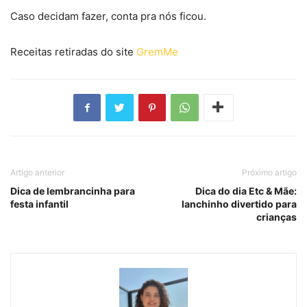
Caso decidam fazer, conta pra nós ficou.
Receitas retiradas do site
GremMe
Artigo anterior
Próximo artigo
Dica de lembrancinha para
Dica do dia Etc & Mãe:
festa infantil
lanchinho divertido para
crianças