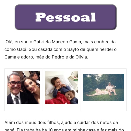
Olá, eu sou a Gabriela Macedo Gama, mais conhecida
como Gabi. Sou casada com o Sayto de quem herdei o
Gama e adoro, mãe do Pedro e da Olivia.
Além dos meus dois filhos, ajudo a cuidar dos netos da
babá. Ela trabalha há 10 anos em minha casa e faz mais do