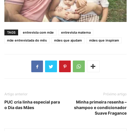
TAGS
entrevista com mãe
entrevista materna
mãe entrevistada do mês
mães que ajudam
mães que inspiram
Artigo anterior
Próximo artigo
PUC cria linha especial para
Minha primeira resenha –
o Dia das Mães
shampoo e condicionador
Suave Fragance