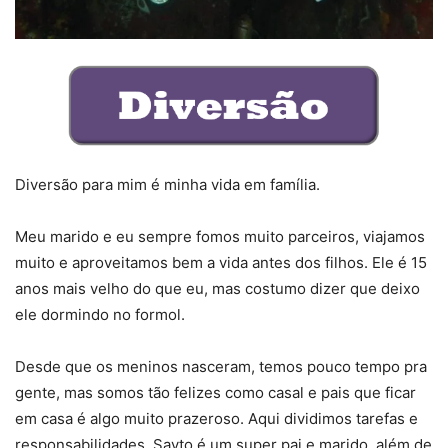
Diversão para mim é minha vida em família.
Meu marido e eu sempre fomos muito parceiros, viajamos
muito e aproveitamos bem a vida antes dos filhos. Ele é 15
anos mais velho do que eu, mas costumo dizer que deixo
ele dormindo no formol.
Desde que os meninos nasceram, temos pouco tempo pra
gente, mas somos tão felizes como casal e pais que ficar
em casa é algo muito prazeroso. Aqui dividimos tarefas e
responsabilidades. Sayto é um super pai e marido, além de