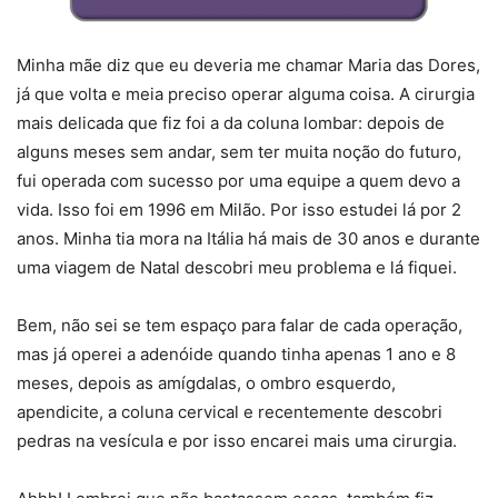
Minha mãe diz que eu deveria me chamar Maria das Dores,
já que volta e meia preciso operar alguma coisa. A cirurgia
mais delicada que fiz foi a da coluna lombar: depois de
alguns meses sem andar, sem ter muita noção do futuro,
fui operada com sucesso por uma equipe a quem devo a
vida. Isso foi em 1996 em Milão. Por isso estudei lá por 2
anos. Minha tia mora na Itália há mais de 30 anos e durante
uma viagem de Natal descobri meu problema e lá fiquei.
Bem, não sei se tem espaço para falar de cada operação,
mas já operei a adenóide quando tinha apenas 1 ano e 8
meses, depois as amígdalas, o ombro esquerdo,
apendicite, a coluna cervical e recentemente descobri
pedras na vesícula e por isso encarei mais uma cirurgia.