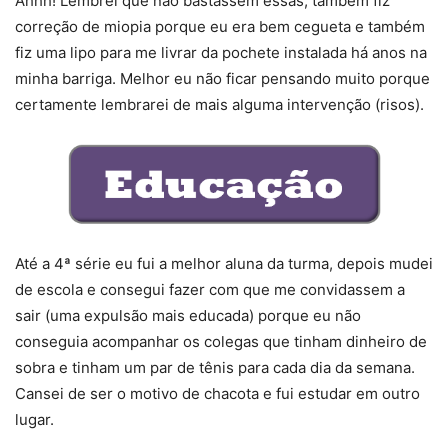
Ahhh! Lembrei que não bastassem essas, também fiz
correção de miopia porque eu era bem cegueta e também
fiz uma lipo para me livrar da pochete instalada há anos na
minha barriga. Melhor eu não ficar pensando muito porque
certamente lembrarei de mais alguma intervenção (risos).
Até a 4ª série eu fui a melhor aluna da turma, depois mudei
de escola e consegui fazer com que me convidassem a
sair (uma expulsão mais educada) porque eu não
conseguia acompanhar os colegas que tinham dinheiro de
sobra e tinham um par de tênis para cada dia da semana.
Cansei de ser o motivo de chacota e fui estudar em outro
lugar.