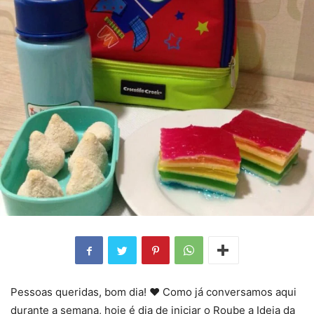
Pessoas queridas, bom dia! ❤️ Como já conversamos aqui
durante a semana, hoje é dia de iniciar o Roube a Ideia da