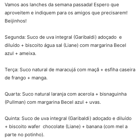
Vamos aos lanches da semana passada! Espero que
aproveitem e indiquem para os amigos que precisarem!
Beijinhos!
Segunda: Suco de uva integral (Garibaldi) adoçado e
diluído + biscoito água sal (Liane) com margarina Becel
azul + ameixa.
Terça: Suco natural de maracujá com maçã + esfiha caseira
de frango + manga.
Quarta: Suco natural laranja com acerola + bisnaguinha
(Pullman) com margarina Becel azul + uvas.
Quinta: Suco de uva integral (Garibaldi) adoçado e diluído
+ biscoito wafer chocolate (Liane) + banana (com mel a
parte no potinho).