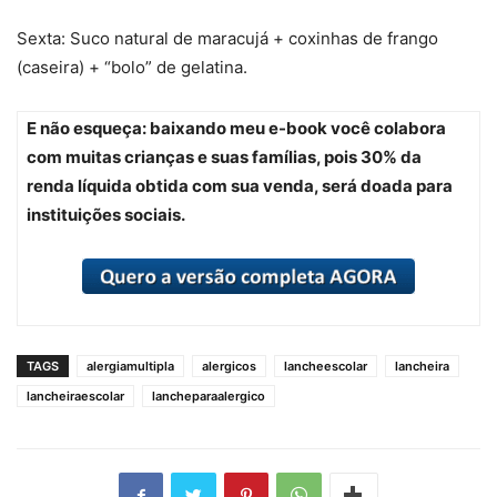
Sexta: Suco natural de maracujá + coxinhas de frango
(caseira) + “bolo” de gelatina.
E não esqueça: baixando meu e-book você colabora
com muitas crianças e suas famílias, pois 30% da
renda líquida obtida com sua venda, será doada para
instituições sociais.
TAGS
alergiamultipla
alergicos
lancheescolar
lancheira
lancheiraescolar
lancheparaalergico