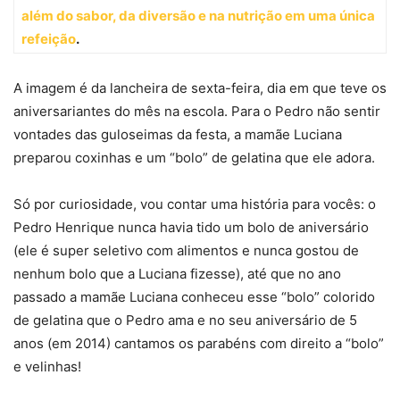
além do sabor, da diversão e na nutrição em uma única
refeição
.
A imagem é da lancheira de sexta-feira, dia em que teve os
aniversariantes do mês na escola. Para o Pedro não sentir
vontades das guloseimas da festa, a mamãe Luciana
preparou coxinhas e um “bolo” de gelatina que ele adora.
Só por curiosidade, vou contar uma história para vocês: o
Pedro Henrique nunca havia tido um bolo de aniversário
(ele é super seletivo com alimentos e nunca gostou de
nenhum bolo que a Luciana fizesse), até que no ano
passado a mamãe Luciana conheceu esse “bolo” colorido
de gelatina que o Pedro ama e no seu aniversário de 5
anos (em 2014) cantamos os parabéns com direito a “bolo”
e velinhas!