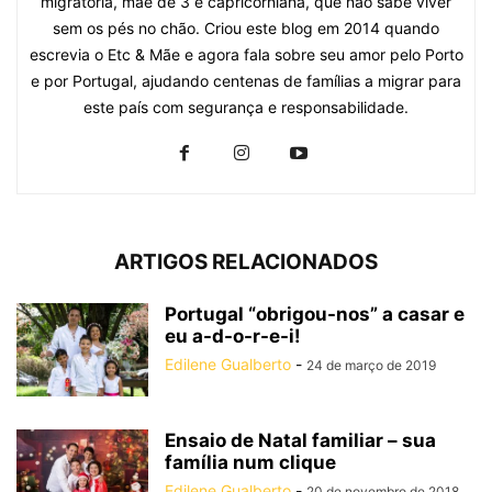
migratória, mãe de 3 e capricorniana, que não sabe viver
sem os pés no chão. Criou este blog em 2014 quando
escrevia o Etc & Mãe e agora fala sobre seu amor pelo Porto
e por Portugal, ajudando centenas de famílias a migrar para
este país com segurança e responsabilidade.
ARTIGOS RELACIONADOS
Portugal “obrigou-nos” a casar e
eu a-d-o-r-e-i!
Edilene Gualberto
-
24 de março de 2019
Ensaio de Natal familiar – sua
família num clique
Edilene Gualberto
-
20 de novembro de 2018