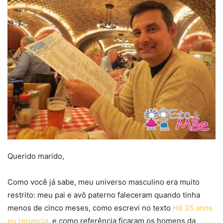
Querido marido,
Como você já sabe, meu universo masculino era muito
restrito: meu pai e avô paterno faleceram quando tinha
menos de cinco meses, como escrevi no texto
Há 35 anos
eu renascia
, e como referência ficaram os homens da