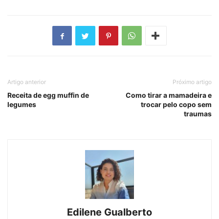
Artigo anterior
Próximo artigo
Receita de egg muffin de
Como tirar a mamadeira e
legumes
trocar pelo copo sem
traumas
Edilene Gualberto