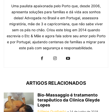
Uma paulista apaixonada pelo Porto que, desde 2006,
apresenta soluções para famílias e dá vida aos sonhos
delas! Advogada no Brasil e em Portugal, assessora
migratória, mãe de 3 e capricorniana, que não sabe viver
sem os pés no chão. Criou este blog em 2014 quando
escrevia o Etc & Mãe e agora fala sobre seu amor pelo Porto
e por Portugal, ajudando centenas de famílias a migrar para
este país com segurança e responsabilidade.
ARTIGOS RELACIONADOS
Bio-Massaggio é tratamento
terapêutico da Clínica Gleyde
Lopes
Edilene Gualberto
-
14 de junho de 2018