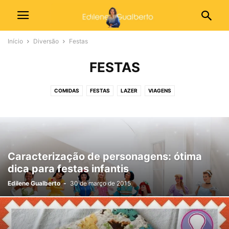
Início
Diversão
Festas
FESTAS
COMIDAS
FESTAS
LAZER
VIAGENS
Caracterização de personagens: ótima
dica para festas infantis
Edilene Gualberto
-
30 de março de 2015