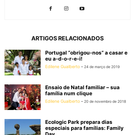
ARTIGOS RELACIONADOS
Portugal “obrigou-nos” a casar e
eu a-d-o-r-e-i!
Edilene Gualberto
-
24 de março de 2019
Ensaio de Natal familiar – sua
família num clique
Edilene Gualberto
-
20 de novembro de 2018
Ecologic Park prepara dias
especiais para famílias: Family
Day