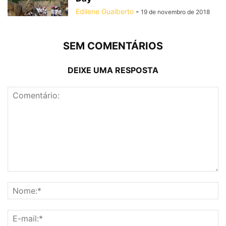
Edilene Gualberto
-
19 de novembro de 2018
SEM COMENTÁRIOS
DEIXE UMA RESPOSTA