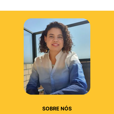
SOBRE NÓS