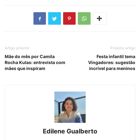
Artigo anterior
Próximo artigo
Mãe do mês por Camila
Festa infantil tema
Rocha Kulas: entrevista com
Vingadores: sugestão
mães que inspiram
incrível para meninos
Edilene Gualberto