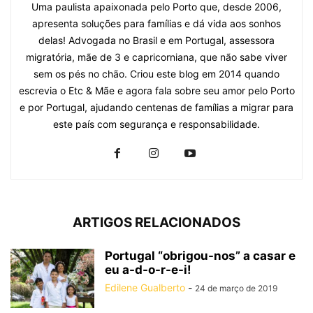
Uma paulista apaixonada pelo Porto que, desde 2006,
apresenta soluções para famílias e dá vida aos sonhos
delas! Advogada no Brasil e em Portugal, assessora
migratória, mãe de 3 e capricorniana, que não sabe viver
sem os pés no chão. Criou este blog em 2014 quando
escrevia o Etc & Mãe e agora fala sobre seu amor pelo Porto
e por Portugal, ajudando centenas de famílias a migrar para
este país com segurança e responsabilidade.
ARTIGOS RELACIONADOS
Portugal “obrigou-nos” a casar e
eu a-d-o-r-e-i!
Edilene Gualberto
-
24 de março de 2019