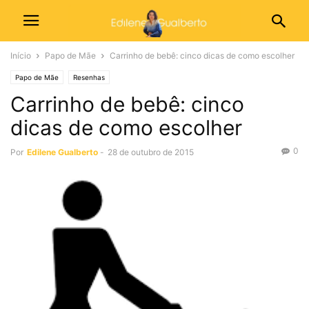
Início
Papo de Mãe
Carrinho de bebê: cinco dicas de como escolher
Papo de Mãe
Resenhas
Carrinho de bebê: cinco
dicas de como escolher
0
Por
Edilene Gualberto
-
28 de outubro de 2015