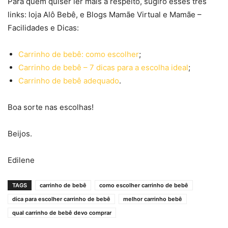
Para quem quiser ler mais a respeito, sugiro esses três
links: loja Alô Bebê, e Blogs Mamãe Virtual e Mamãe –
Facilidades e Dicas:
Carrinho de bebê: como escolher
;
Carrinho de bebê – 7 dicas para a escolha ideal
;
Carrinho de bebê adequado
.
Boa sorte nas escolhas!
Beijos.
Edilene
TAGS
carrinho de bebê
como escolher carrinho de bebê
dica para escolher carrinho de bebê
melhor carrinho bebê
qual carrinho de bebê devo comprar