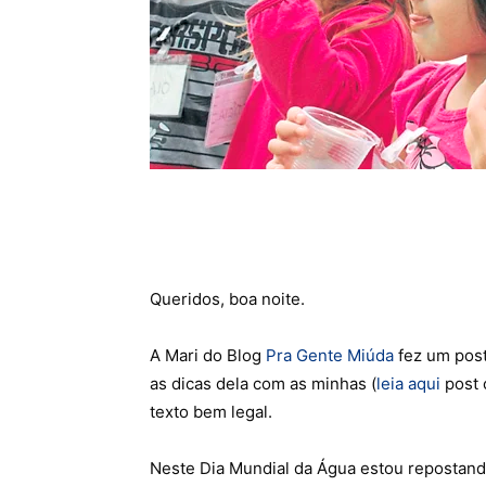
Queridos, boa noite.
A Mari do Blog
Pra Gente Miúda
fez um post
as dicas dela com as minhas (
leia aqui
post 
texto bem legal.
Neste Dia Mundial da Água estou repostand