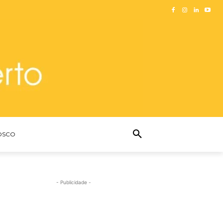
OSCO
- Publicidade -