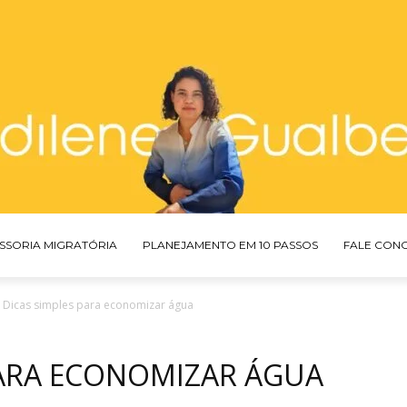
SSORIA MIGRATÓRIA
PLANEJAMENTO EM 10 PASSOS
FALE CON
 Dicas simples para economizar água
PARA ECONOMIZAR ÁGUA