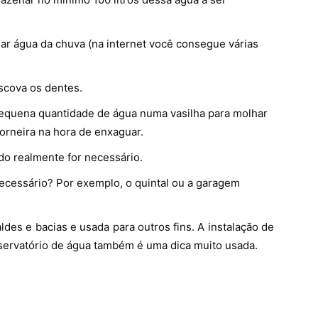
ar água da chuva (na internet você consegue várias
scova os dentes.
equena quantidade de água numa vasilha para molhar
 torneira na hora de enxaguar.
o realmente for necessário.
ecessário? Por exemplo, o quintal ou a garagem
des e bacias e usada para outros fins. A instalação de
servatório de água também é uma dica muito usada.