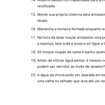
reutilizada.
Monte sua própria cisterna para armazen
dicas).
Mantenha a torneira fechada enquanto e
Na hora de lavar louças armazene uma p
a esponja, lave toda a louça e só ligue a
Só troque roupas de cama e banho quand
Antes de utilizar água pense: é mesmo n
podem ser varridos ao invés de lavados?
A água da chuva pode ser aparada em bal
uma calha no telhado que leva até um re