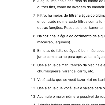
A água limpinha e cheirosa do banho do 
outros fins, como na lavagem do banheir
Filtro: há meios de filtrar a água do úl
encontrado no mercado filtros com a fu
outras funções. Pesquise e certamente i
Na cozinha, a água do cozimento de algu
macarrão, legumes).
Em dias de falta de água é bom não abus
junto com a carne para aproveitar a água
Use a água da manutenção da piscina e e
churrasqueira, varanda, carro, etc.
Você sabia que se você fazer xixi no ba
Use a água que você lava a salada para r
Acumule o maior número possível de rou
Adquira baldes com capacidade para arm