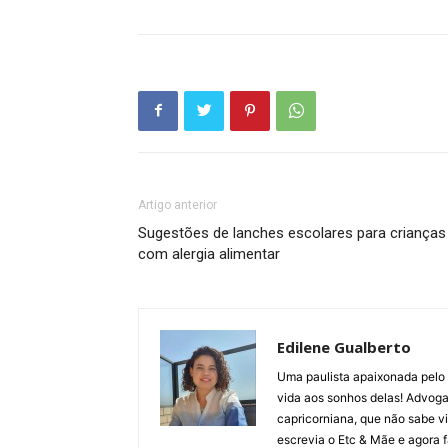
Artigo anterior
Sugestões de lanches escolares para crianças
com alergia alimentar
Edilene Gualberto
Uma paulista apaixonada pelo 
vida aos sonhos delas! Advogad
capricorniana, que não sabe v
escrevia o Etc & Mãe e agora f