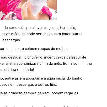
pode ser usada para lavar calçadas, banheiro,
guas da máquina pode ser usada para bater outras
u descargas.
er usada para colocar roupas de molho.
u não desligam o chuveiro, incentive-os da seguinte
ue a família economizar no fim do mês. Eu fiz com minha
s e já deu resultado!
o, entre as ensaboadas e a água inicial do banho,
 usada em descargas e outros fins.
ue as crianças sempre deixam, podem regar as