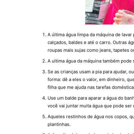
A última água limpa da máquina de lavar 
calçados, baldes e até o carro. Outras á
roupas mais sujas como jeans, tapetes o
A ultima água da máquina também pode s
Se as crianças usam a pia para ajudar, o
forma: dê a eles o valor, em dinheiro, q
filha que me ajuda nas tarefas doméstica
Use um balde para aparar a água do banh
você vai juntar muita água que pode ser
Aqueles restinhos de água nos copos, q
plantinhas.