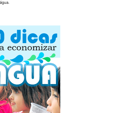
 água.