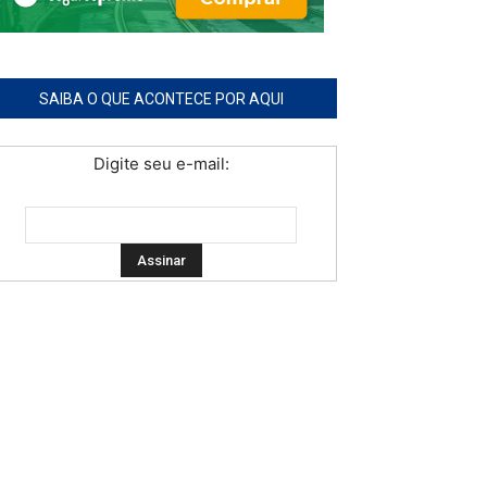
SAIBA O QUE ACONTECE POR AQUI
Digite seu e-mail: