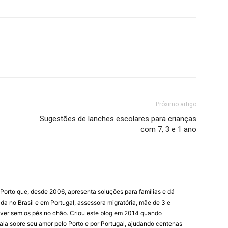
Próximo artigo
Sugestões de lanches escolares para crianças
com 7, 3 e 1 ano
Porto que, desde 2006, apresenta soluções para famílias e dá
a no Brasil e em Portugal, assessora migratória, mãe de 3 e
iver sem os pés no chão. Criou este blog em 2014 quando
ala sobre seu amor pelo Porto e por Portugal, ajudando centenas