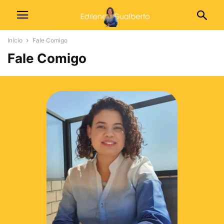
Início
Fale Comigo
Fale Comigo