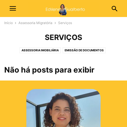
Início
Assessoria Migratória
Serviços
SERVIÇOS
ASSESSORIA IMOBILIÁRIA
EMISSÃO DE DOCUMENTOS
MATRÍCULA ESCOLAR INFANTIL
RECONHECIMENTO DE GRAU
VISTOS
Não há posts para exibir