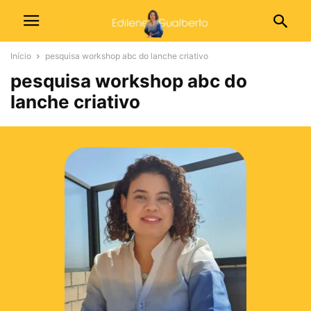
Início
pesquisa workshop abc do lanche criativo
pesquisa workshop abc do
lanche criativo