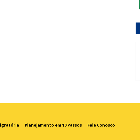
igratória
Planejamento em 10 Passos
Fale Conosco