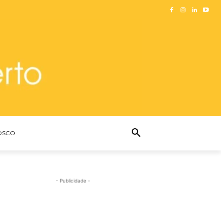
OSCO
- Publicidade -